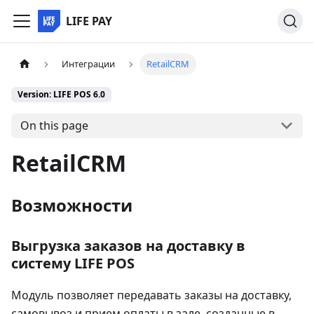
LIFE PAY
Интеграции
RetailCRM
Version: LIFE POS 6.0
On this page
RetailCRM
Возможности
Выгрузка заказов на доставку в
систему LIFE POS
Модуль позволяет передавать заказы на доставку,
самовывоз и прием оплаты в зале, созданные в