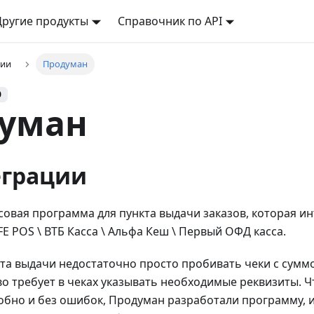
Другие продукты
Справочник по API
ции
Продуман
0
уман
еграции
овая программа для пункта выдачи заказов, которая ин
E POS \ ВТБ Касса \ Альфа Кеш \ Первый ОФД касса.
та выдачи недостаточно просто пробивать чеки с суммо
о требует в чеках указывать необходимые реквизиты. Ч
обно и без ошибок, Продуман разработали программу, 