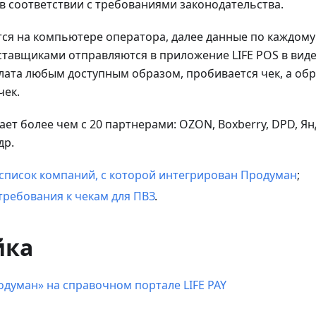
в соответствии с требованиями законодательства.
ся на компьютере оператора, далее данные по каждому 
тавщиками отправляются в приложение LIFE POS в виде 
лата любым доступным образом, пробивается чек, а об
чек.
ет более чем с 20 партнерами: OZON, Boxberry, DPD, Ян
др.
список компаний, с которой интегрирован Продуман
;
ребования к чекам для ПВЗ
.
йка
думан» на справочном портале LIFE PAY