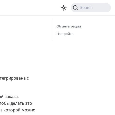
Search
Об интеграции
Настройка
тегрирована с
й заказа.
тобы делать это
из которой можно