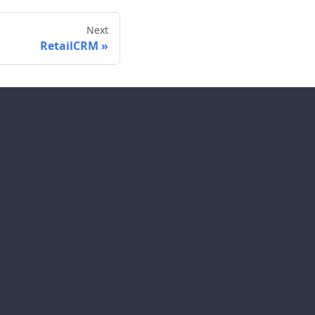
Next
RetailCRM