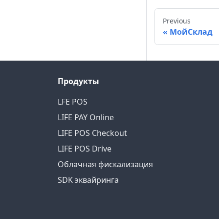
Previous
МойCклад
Продукты
LFE POS
LIFE PAY Online
LIFE POS Checkout
LIFE POS Drive
Облачная фискализация
SDK эквайринга