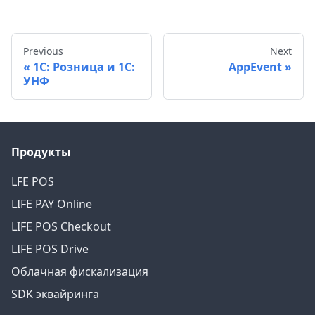
Previous
Next
1С: Розница и 1С:
AppEvent
УНФ
Продукты
LFE POS
LIFE PAY Online
LIFE POS Checkout
LIFE POS Drive
Облачная фискализация
SDK эквайринга