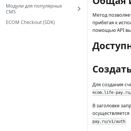
Общая 
Модули для популярных
CMS
Метод позволяет
ECOM Checkout (SDK)
прибегая к испо
помощью API вы
Доступн
Создать
Для создания сч
ecom.life-pay.ru
В заголовке запр
осуществляется 
pay.ru/v1/auth