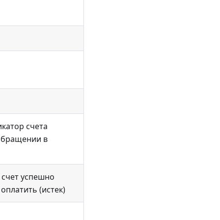
катор счета
обращении в
- счет успешно
 оплатить (истек)