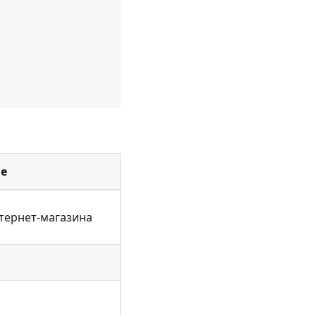
е
нтернет-магазина