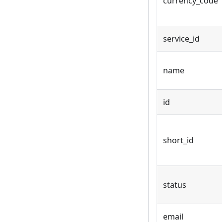
currency_code
service_id
name
id
short_id
status
email