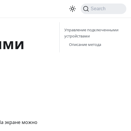
Search
Управление подключенными
устройствами
ыми
Описание метода
На экране можно