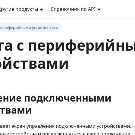
Другие продукты
Справочник по API
 периферийными устройствами
та с периферийн
ойствами
ение подключенными
ствами
вает экран управления подключенными устройствами. 
ые устройства и после вернуться в ваше приложение.