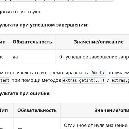
роса:
отсутствуют
ультата при успешном завершении:
ип
Обязательность
Значение/описание
nt
да
0 - успешное завершение запр
можно извлекать из экземпляра класса
получаем
Bundle
при помощи методов
и
ntent
extras.getInt(...)
extras.
ультата при ошибке:
Тип
Обязательность
Значение/оп
Отличное от нуля значение.