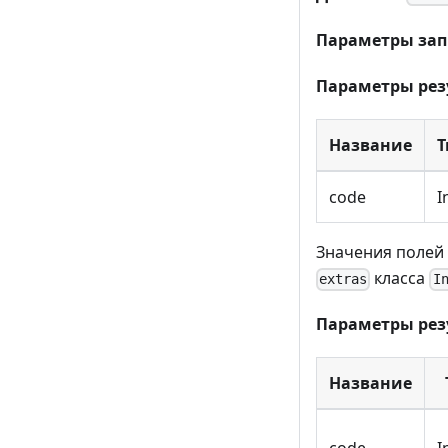
Параметры зап
Параметры рез
Название
Т
code
I
Значения полей 
класса
extras
I
Параметры рез
Название