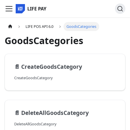
LIFE PAY
LIFE POS API 6.0
GoodsCategories
GoodsCategories
📄️
CreateGoodsCategory
CreateGoodsCategory
📄️
DeleteAllGoodsCategory
DeleteAllGoodsCategory