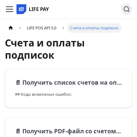
LIFE PAY
LIFE POS API 5.0
Счета и оплаты подписок
Счета и оплаты
подписок
📄️
Получить список счетов на оплату
## Коды возможных ошибок:
📄️
Получить PDF-файл со счетом на оплату