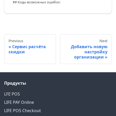
## Коды возможных ошибок:
Previous
Next
Сервис расчёта
Добавить новую
скидки
настройку
организации
Продукты
LFE POS
LIFE PAY Online
LIFE POS Checkout