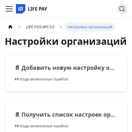
LIFE PAY
LIFE POS API 5.0
Настройки организаций
Настройки организаций
📄️
Добавить новую настройку организации
## Коды возможных ошибок:
📄️
Получить список настроек организации
## Коды возможных ошибок: