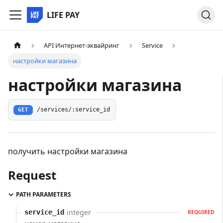
LIFE PAY
API Интернет-эквайринг
Service
настройки магазина
настройки магазина
/services/:service_id
GET
получить настройки магазина
Request
PATH PARAMETERS
integer
service_id
REQUIRED