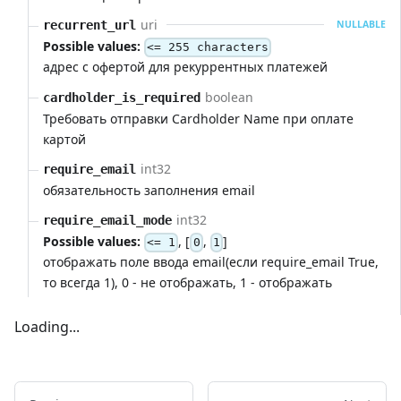
uri
recurrent_url
NULLABLE
Possible values:
<= 255 characters
адрес с офертой для рекуррентных платежей
boolean
cardholder_is_required
Требовать отправки Cardholder Name при оплате
картой
int32
require_email
обязательность заполнения email
int32
require_email_mode
Possible values:
, [
,
]
<= 1
0
1
отображать поле ввода email(если require_email True,
то всегда 1), 0 - не отображать, 1 - отображать
Loading...